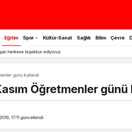
Eğitim
Spor
Kültür-Sanat
Sağlık
Bilim
Çevre
D
şan herkese teşekkür ediyoruz
menler günü kutlandı
Kasım Öğretmenler günü 
2019, 17:11
güncellendi