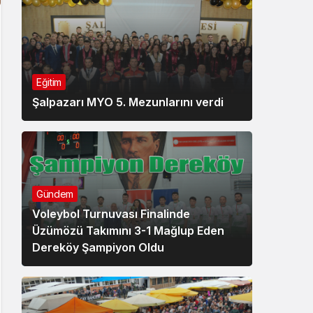
Eğitim
Şalpazarı MYO 5. Mezunlarını verdi
Gündem
Voleybol Turnuvası Finalinde
Üzümözü Takımını 3-1 Mağlup Eden
Dereköy Şampiyon Oldu