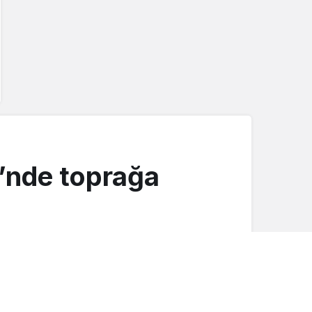
’nde toprağa