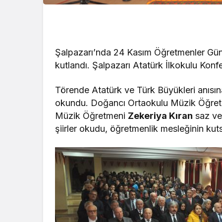
Şalpazarı’nda 24 Kasım Öğretmenler Günü
kutlandı. Şalpazarı Atatürk İlkokulu Kon
Törende Atatürk ve Türk Büyükleri anısın
okundu. Doğancı Ortaokulu Müzik Öğre
Müzik Öğretmeni
Zekeriya Kıran
saz ve 
şiirler okudu, öğretmenlik mesleğinin kuts