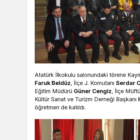
Atatürk İlkokulu salonundaki törene K
Faruk Beldüz
, İlçe J. Komutanı
Serdar 
Eğitim Müdürü
Güner Cengiz
, İlçe Müf
Kültür Sanat ve Turizm Derneği Başkanı
öğretmen de katıldı.