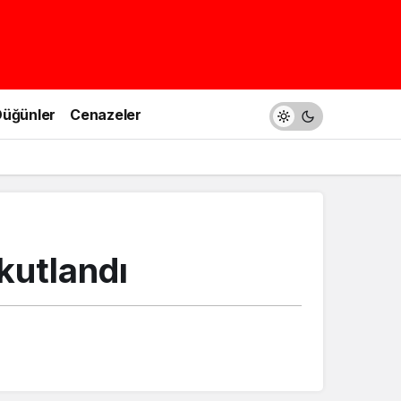
üğünler
Cenazeler
kutlandı