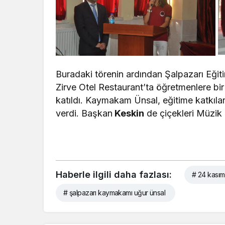
Buradaki törenin ardından Şalpazarı Eğit
Zirve Otel Restaurant’ta öğretmenlere 
katıldı. Kaymakam Ünsal, eğitime katkıl
verdi. Başkan
Keskin
de çiçekleri Müzi
Haberle ilgili daha fazlası:
# 24 kasım
# şalpazarı kaymakamı uğur ünsal