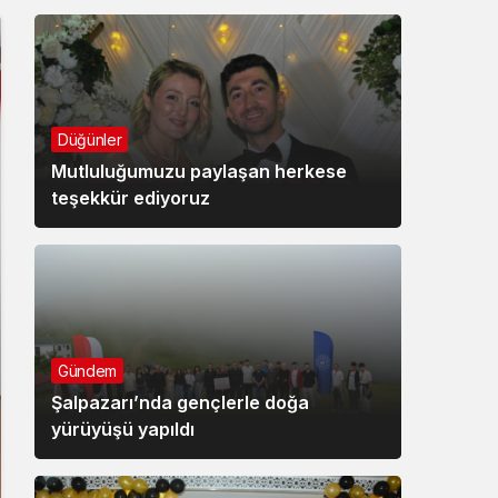
Düğünler
Mutluluğumuzu paylaşan herkese
teşekkür ediyoruz
Gündem
Şalpazarı’nda gençlerle doğa
yürüyüşü yapıldı