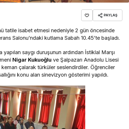
PAYLAŞ
 tatile isabet etmesi nedeniyle 2 gün öncesinde
ferans Salonu’ndaki kutlama Sabah 10.45’te başladı.
a yapılan saygı duruşunun ardından İstiklal Marşı
tmeni
Nigar Kukuoğlu
ve Şalpazarı Anadolu Lisesi
keman çalarak türküler seslendirdiler. Öğrenciler
allığını konu alan sinevizyon gösterimi yapıldı.