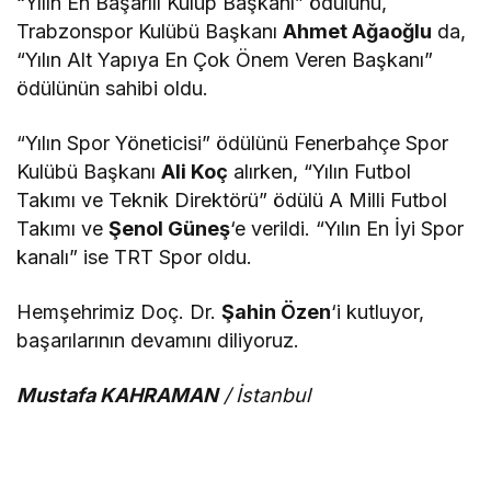
“Yılın En Başarılı Kulüp Başkanı” ödülünü,
Trabzonspor Kulübü Başkanı
Ahmet Ağaoğlu
da,
“Yılın Alt Yapıya En Çok Önem Veren Başkanı”
ödülünün sahibi oldu.
“Yılın Spor Yöneticisi” ödülünü Fenerbahçe Spor
Kulübü Başkanı
Ali Koç
alırken, “Yılın Futbol
Takımı ve Teknik Direktörü” ödülü A Milli Futbol
Takımı ve
Şenol Güneş
‘e verildi. “Yılın En İyi Spor
kanalı” ise TRT Spor oldu.
Hemşehrimiz Doç. Dr.
Şahin Özen
‘i kutluyor,
başarılarının devamını diliyoruz.
Mustafa KAHRAMAN
/ İstanbul