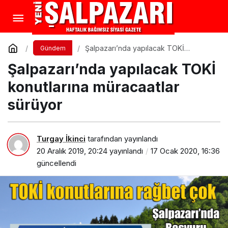
Şalpazarı’nda yapılacak TOKİ
Gündem
konutlarına müracaatlar sürüyor
Şalpazarı’nda yapılacak TOKİ
konutlarına müracaatlar
sürüyor
Turgay İkinci
tarafından yayınlandı
20 Aralık 2019, 20:24
yayınlandı
17 Ocak 2020, 16:36
güncellendi