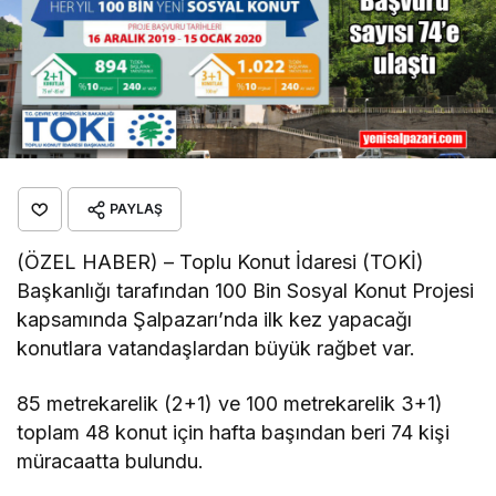
PAYLAŞ
(ÖZEL HABER) – Toplu Konut İdaresi (TOKİ)
Başkanlığı tarafından 100 Bin Sosyal Konut Projesi
kapsamında Şalpazarı’nda ilk kez yapacağı
konutlara vatandaşlardan büyük rağbet var.
85 metrekarelik (2+1) ve 100 metrekarelik 3+1)
toplam 48 konut için hafta başından beri 74 kişi
müracaatta bulundu.