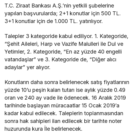
T.C. Ziraat Bankası A.Ş.’nin yetkili şubelerine
yapılan başvurularda; 2+1 konutlar için 500 TL.
3+1 konutlar için de 1.000 TL. yatırılıyor.
Talepler 3 kategoride kabul ediliyor. 1. Kategoride,
“Şehit Aileleri, Harp ve Vazife Malulleri ile Dul ve
Yetimler, 2. Kategoride, “En az yüzde 40 engelli
vatandaşlar” ve 3. Kategoride de, “Diğer alıcı
adaylar” yer alıyor.
Konutların daha sonra belirlenecek satış fiyatlarının
yüzde 10’u peşin kalan tutarı ise aylık yüzde 0.49
oran ve 240 ay vade ile ödenecek. 16 Aralık 2019
tarihinde başlayan müracaatlar 15 Ocak 2019’a
kadar kabul edilecek. Taleplerin toplanmasından
sonra hak sahipleri ilan edilecek bir tarihte noter
huzurunda kura İle belirlenecek.