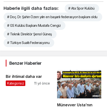
Haberle ilgili daha fazlası:
# Ata Spor Kulübü
# Doç. Dr. Şahin Özen yılın en başarılı federasyon başkanı oldu
# GS Kulübü Başkanı Mustafa Cengiz
# Teknik Direktör Şenol Güneş
# Türkiye Sualtı Federasyonu
Benzer Haberler
Bir ihtimal daha var
Kategorisiz
11 yıl önce
Münevver Usta’nın