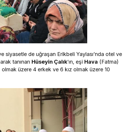
ve siyasetle de uğraşan Erikbeli Yaylası’nda otel ve
larak tanınan
Hüseyin Çalık
‘ın, eşi
Hava
(Fatma)
l
olmak üzere 4 erkek ve 6 kız olmak üzere 10