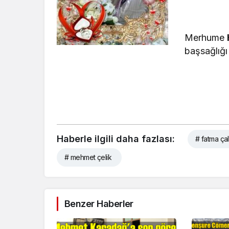
Merhume
başsağlığı 
Haberle ilgili daha fazlası:
# fatma çalı
# mehmet çelik
Benzer Haberler