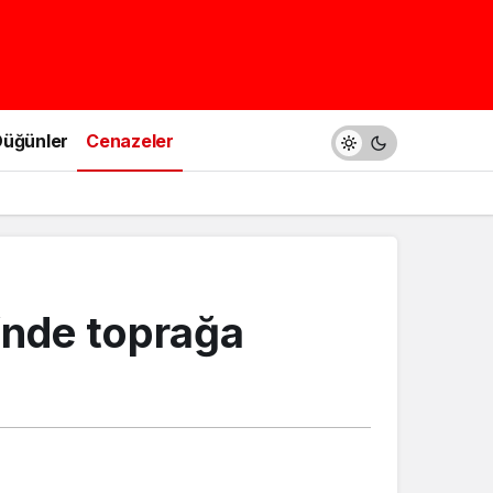
üğünler
Cenazeler
’nde toprağa