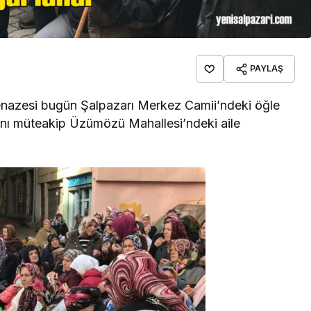
PAYLAŞ
cenazesi bugün Şalpazarı Merkez Camii’ndeki öğle
nı müteakip Üzümözü Mahallesi’ndeki aile