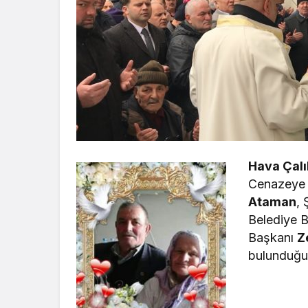
Hava Çalı
Cenazeye 
Ataman
, 
Belediye 
Başkanı
Z
bulunduğu y