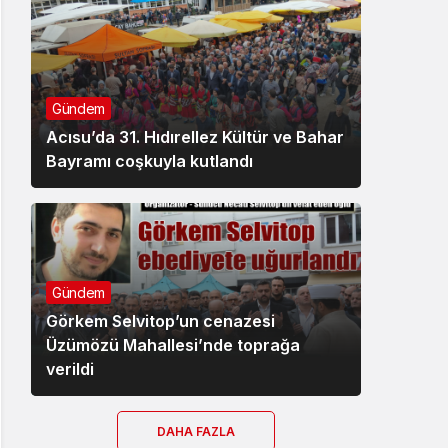
Gündem
Acısu’da 31. Hıdırellez Kültür ve Bahar
Bayramı coşkuyla kutlandı
Gündem
Görkem Selvitop’un cenazesi
Üzümözü Mahallesi’nde toprağa
verildi
DAHA FAZLA