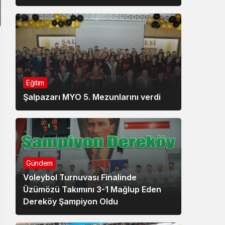
Eğitim
Şalpazarı MYO 5. Mezunlarını verdi
Gündem
Voleybol Turnuvası Finalinde
Üzümözü Takımını 3-1 Mağlup Eden
Dereköy Şampiyon Oldu