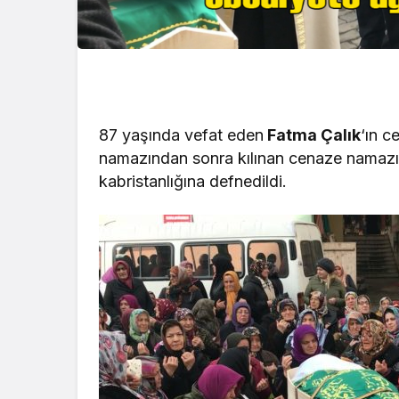
87 yaşında vefat eden
Fatma Çalık
‘ın 
namazından sonra kılınan cenaze namazı
kabristanlığına defnedildi.