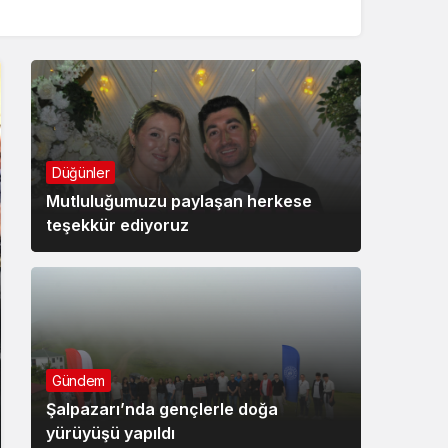
Düğünler
Mutluluğumuzu paylaşan herkese
teşekkür ediyoruz
Gündem
Şalpazarı’nda gençlerle doğa
yürüyüşü yapıldı