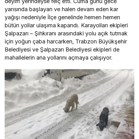
deyim yerindeyse felç etti. Cuma günü gece
yarısında başlayan ve halen devam eden kar
yağışı nedeniyle İlçe genelinde hemen hemen
bütün yollar ulaşıma kapandı. Karayolları ekipleri
Şalpazarı – Şıhkıranı arasındaki yolu açık tutmak
için yoğun çaba harcarken, Trabzon Büyükşehir
Belediyesi ve Şalpazarı Belediyesi ekipleri de
mahallelerin ana yollarını açmaya çalışıyor.