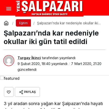
Şalpazarı’nda kar nedeniyle okullar iki
Eğitim
gün tatil edildi
Şalpazarı’nda kar nedeniyle
okullar iki gün tatil edildi
Turgay İkinci
tarafından yayınlandı
9 Şubat 2020, 18:40
yayınlandı
7 Mart 2020, 21:20
güncellendi
PAYLAŞ
3 yıl aradan sonra yağan kar Şalpazarı’nda hayatı