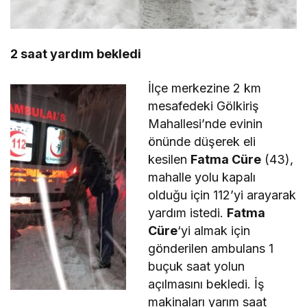
2 saat yardım bekledi
İlçe merkezine 2 km
mesafedeki Gölkiriş
Mahallesi’nde evinin
önünde düşerek eli
kesilen
Fatma Cüre
(43),
mahalle yolu kapalı
olduğu için 112’yi arayarak
yardım istedi.
Fatma
Cüre
‘yi almak için
gönderilen ambulans 1
buçuk saat yolun
açılmasını bekledi. İş
makinaları yarım saat