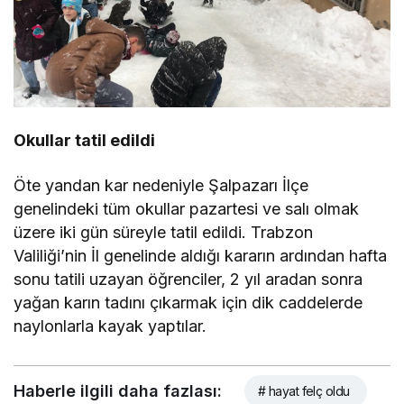
Okullar tatil edildi
Öte yandan kar nedeniyle Şalpazarı İlçe
genelindeki tüm okullar pazartesi ve salı olmak
üzere iki gün süreyle tatil edildi. Trabzon
Valiliği’nin İl genelinde aldığı kararın ardından hafta
sonu tatili uzayan öğrenciler, 2 yıl aradan sonra
yağan karın tadını çıkarmak için dik caddelerde
naylonlarla kayak yaptılar.
Haberle ilgili daha fazlası:
# hayat felç oldu