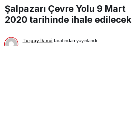
tarihinde ihale edilecek
Şalpazarı Çevre Yolu 9 Mart
2020 tarihinde ihale edilecek
Turgay İkinci
tarafından yayınlandı
8 Şubat 2020, 13:41
yayınlandı
10 Mart 2020, 19:50
güncellendi