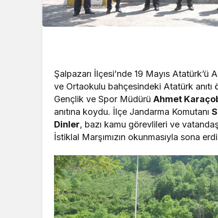
Şalpazarı İlçesi’nde 19 Mayıs Atatürk’ü 
ve Ortaokulu bahçesindeki Atatürk anıtı 
Gençlik ve Spor Müdürü
Ahmet Karaço
anıtına koydu. İlçe Jandarma Komutanı
S
Dinler
, bazı kamu görevlileri ve vatandaş
İstiklal Marşımızın okunmasıyla sona erdi