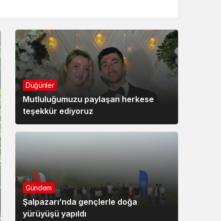
Düğünler
Mutluluğumuzu paylaşan herkese
teşekkür ediyoruz
Gündem
Şalpazarı’nda gençlerle doğa
yürüyüşü yapıldı