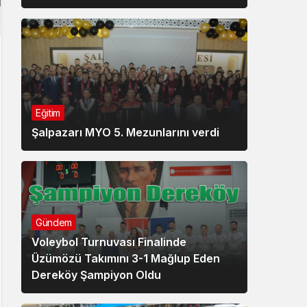
Eğitim
Şalpazarı MYO 5. Mezunlarını verdi
Gündem
Voleybol Turnuvası Finalinde
Üzümözü Takımını 3-1 Mağlup Eden
Dereköy Şampiyon Oldu