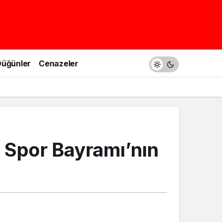
üğünler
Cenazeler
 Spor Bayramı’nın