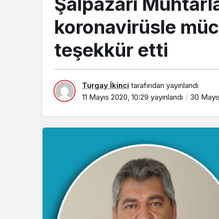
Şalpazarı Muhtarl
koronavirüsle mü
teşekkür etti
Turgay İkinci
tarafından yayınlandı
11 Mayıs 2020, 10:29
yayınlandı
30 Mayı