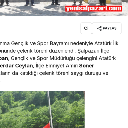
PAYLAŞ
Anma Gençlik ve Spor Bayramı nedeniyle Atatürk İlk
önünde çelenk töreni düzenlendi. Şalpazarı İlçe
ban
, Gençlik ve Spor Müdürlüğü çelengini Atatürk
erdar Ceylan
, İlçe Emniyet Amiri
Soner
ların da katıldığı çelenk töreni saygı duruşu ve
.