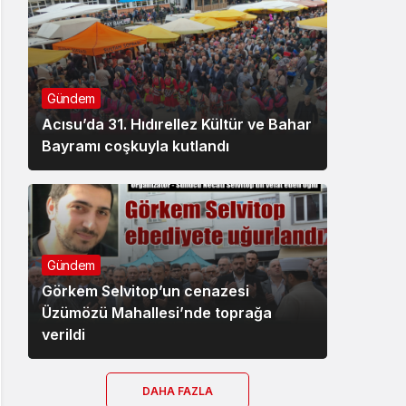
Gündem
Acısu’da 31. Hıdırellez Kültür ve Bahar
Bayramı coşkuyla kutlandı
Gündem
Görkem Selvitop’un cenazesi
Üzümözü Mahallesi’nde toprağa
verildi
DAHA FAZLA