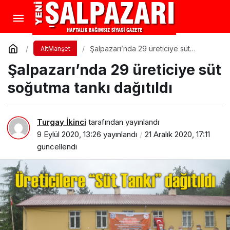
Şalpazarı’nda 29 üreticiye süt
AltManşet
soğutma tankı dağıtıldı
Şalpazarı’nda 29 üreticiye süt
soğutma tankı dağıtıldı
Turgay İkinci
tarafından yayınlandı
9 Eylül 2020, 13:26
yayınlandı
21 Aralık 2020, 17:11
güncellendi