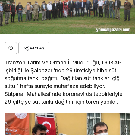
PAYLAŞ
Trabzon Tarım ve Orman İl Müdürlüğü, DOKAP
işbirliği ile Şalpazarı’nda 29 üreticiye hibe süt
soğutma tankı dağıttı. Dağıtılan süt tankları çiğ
sütü 1 hafta süreyle muhafaza edebiliyor.
Sütpınar Mahallesi´nde koronavirüs tedbirleriyle
29 çiftçiye süt tankı dağıtımı için tören yapıldı.