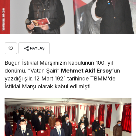
PAYLAŞ
Bugün İstiklal Marşımızın kabulünün 100. yıl
dönümü. “Vatan Şairi”
Mehmet Akif Ersoy’
un
yazdığı şiir, 12 Mart 1921 tarihinde TBMM’de
İstiklal Marşı olarak kabul edilmişti.