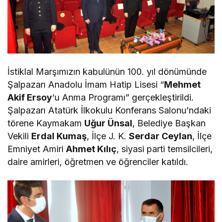
İstiklal Marşımızın kabulünün 100. yıl dönümünde
Şalpazarı Anadolu İmam Hatip Lisesi “
Mehmet
Akif Ersoy
‘u Anma Programı” gerçekleştirildi.
Şalpazarı Atatürk İlkokulu Konferans Salonu’ndaki
törene Kaymakam
Uğur Ünsal
, Belediye Başkan
Vekili
Erdal Kumaş
, İlçe J. K.
Serdar Ceylan
, İlçe
Emniyet Amiri
Ahmet Kılıç
, siyasi parti temsilcileri,
daire amirleri, öğretmen ve öğrenciler katıldı.