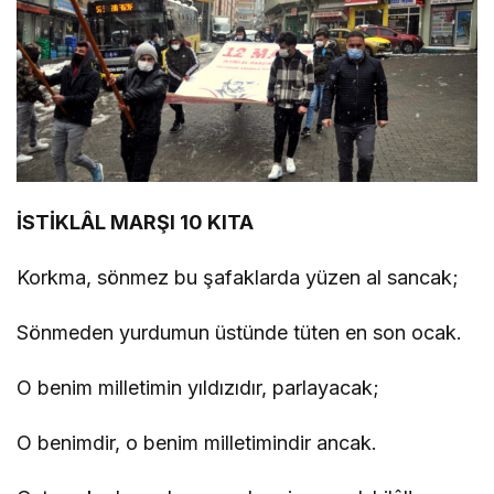
İSTİKLÂL MARŞI 10 KITA
Korkma, sönmez bu şafaklarda yüzen al sancak;
Sönmeden yurdumun üstünde tüten en son ocak.
O benim milletimin yıldızıdır, parlayacak;
O benimdir, o benim milletimindir ancak.