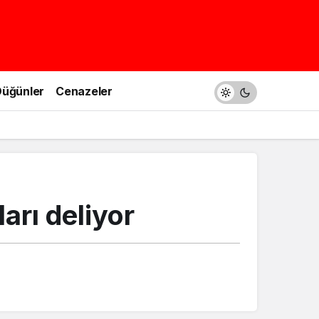
üğünler
Cenazeler
arı deliyor