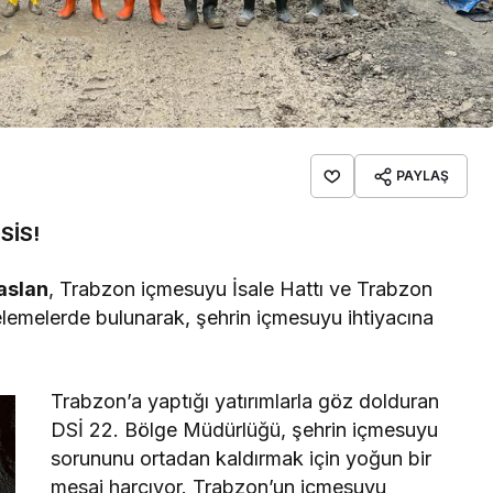
PAYLAŞ
SİS!
aslan
, Trabzon içmesuyu İsale Hattı ve Trabzon
elemelerde bulunarak, şehrin içmesuyu ihtiyacına
Trabzon’a yaptığı yatırımlarla göz dolduran
DSİ 22. Bölge Müdürlüğü, şehrin içmesuyu
sorununu ortadan kaldırmak için yoğun bir
mesai harcıyor. Trabzon’un içmesuyu