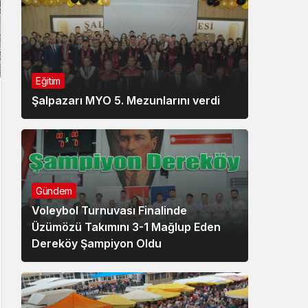
Eğitim
Şalpazarı MYO 5. Mezunlarını verdi
Gündem
Voleybol Turnuvası Finalinde
Üzümözü Takımını 3-1 Mağlup Eden
Dereköy Şampiyon Oldu