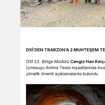
DSİ’DEN TRABZON’A 2 MUHTEŞEM TE
DSİ 22. Bölge Müdürü
Cengiz Han Kılıç
İçmesuyu Arıtma Tesisi inşaatlarında inc
yönelik önemli açıklamalarda bulundu