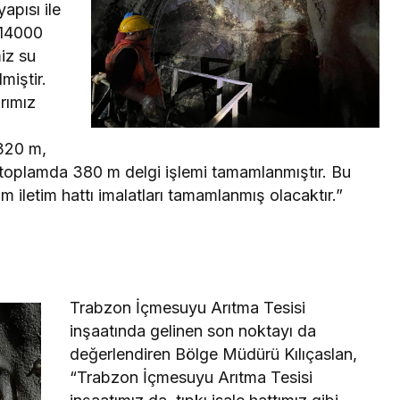
apısı ile
 14000
iz su
miştir.
rımız
 320 m,
 toplamda 380 m delgi işlemi tamamlanmıştır. Bu
m iletim hattı imalatları tamamlanmış olacaktır.”
Trabzon İçmesuyu Arıtma Tesisi
inşaatında gelinen son noktayı da
değerlendiren Bölge Müdürü Kılıçaslan,
“Trabzon İçmesuyu Arıtma Tesisi