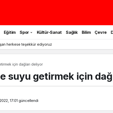
Eğitim
Spor
Kültür-Sanat
Sağlık
Bilim
Çevre
D
şan herkese teşekkür ediyoruz
irmek için dağları deliyor
e suyu getirmek için dağl
2022, 17:01
güncellendi