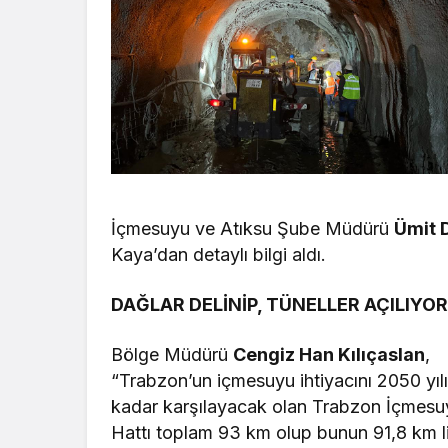
İçmesuyu ve Atıksu Şube Müdürü
Ümit 
Kaya’dan detaylı bilgi aldı.
DAĞLAR DELİNİP, TÜNELLER AÇILIYOR
Bölge Müdürü
Cengiz Han Kılıçaslan
,
“Trabzon’un içmesuyu ihtiyacını 2050 yıl
kadar karşılayacak olan Trabzon İçmesuy
Hattı toplam 93 km olup bunun 91,8 km l