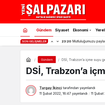
Gündem
Siyaset
Ekonomi
Yerel
Mutluluğumuzu payla
23:20
SON GELIŞMELER
DSİ, Trabzon’a içme suyu get
Gündem
DSİ, Trabzon’a içm
Turgay İkinci
tarafından yayınlandı
11 Şubat 2022, 16:47
yayınlandı
11 Şubat 