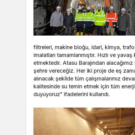
filtreleri, makine bloğu, idari, kimya, tra
imalatları tamamlanmıştır. Hızlı ve yavaş ka
etmektedir. Atasu Barajından alacağımız s
şehre vereceğiz. Her iki proje de eş zama
alınacak şekilde tüm çalışmalarımız de
kalitesinde su temin etmek için tüm ener
duyuyoruz” ifadelerini kullandı.