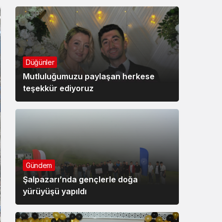
Düğünler
Mutluluğumuzu paylaşan herkese
teşekkür ediyoruz
Gündem
Şalpazarı’nda gençlerle doğa
yürüyüşü yapıldı