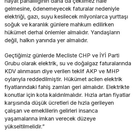
hayat pahalılığının daha da çekilmez hale
gelmesine, ödenemeyecek faturalar nedeniyle
elektriği, gazı, suyu kesilecek milyonlarca yurttaşı
soğuk ve karanlık günlere mahkum edilirken
hükümet derhal önlemler almalıdır. Yandaşların
değil, halkın yanında yer almalıdır.
Geçtiğimiz günlerde Mecliste CHP ve İYİ Parti
Grubu olarak elektrik, su ve doğalgaz faturalarında
KDV alınmasın diye verilen teklif AKP ve MHP
oylarıyla reddedilmiştir. Hükümet acilen elektrik
fiyatlarındaki fahiş zamları geri almalıdır. Elektrikte
konutlar için kota kaldırılmalıdır. Hızla artan fiyatlar
karşısında düşük ücretleri de hızla gerileyen
çalışan ve emeklilerin gelirleri insanca
yaşamalarına imkan verecek düzeye
yükseltilmelidir.”