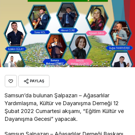
PAYLAŞ
Samsun’da bulunan Şalpazarı – Ağasarlılar
Yardımlaşma, Kültür ve Dayanışma Derneği 12
Şubat 2022 Cumartesi akşamı, “Eğitim Kültür ve
Dayanışma Gecesi” yapacak.
Samsun Şalpazarı – Ağasarlılar Derneği Başkanı