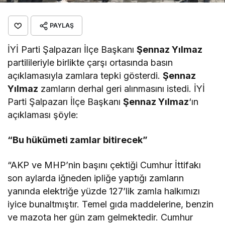
PAYLAŞ
İYİ Parti Şalpazarı İlçe Başkanı
Şennaz Yılmaz
partilileriyle birlikte çarşı ortasında basın
açıklamasıyla zamlara tepki gösterdi.
Şennaz
Yılmaz
zamların derhal geri alınmasını istedi. İYİ
Parti Şalpazarı İlçe Başkanı
Şennaz Yılmaz
‘ın
açıklaması şöyle:
“Bu hükümeti zamlar bitirecek”
“AKP ve MHP’nin başını çektiği Cumhur İttifakı
son aylarda iğneden ipliğe yaptığı zamların
yanında elektriğe yüzde 127’lik zamla halkımızı
iyice bunaltmıştır. Temel gıda maddelerine, benzin
ve mazota her gün zam gelmektedir. Cumhur