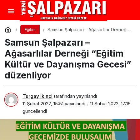
Samsun Şalpazarı – Ağasarlılar Derneği
Eğitim
“Eğitim Kültür ve Dayanışma Gecesi”
Samsun Şalpazarı –
düzenliyor
Ağasarlılar Derneği “Eğitim
Kültür ve Dayanışma Gecesi”
düzenliyor
Turgay İkinci
tarafından yayınlandı
11 Şubat 2022, 15:51
yayınlandı
11 Şubat 2022, 17:16
güncellendi