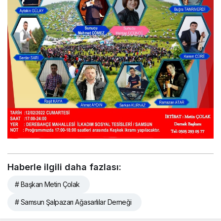
Haberle ilgili daha fazlası:
# Başkan Metin Çolak
# Samsun Şalpazarı Ağasarlılar Derneği