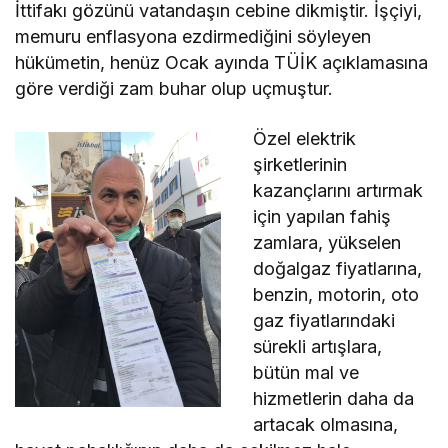
İttifakı gözünü vatandaşın cebine dikmiştir. İşçiyi,
memuru enflasyona ezdirmediğini söyleyen
hükümetin, henüz Ocak ayında TÜİK açıklamasına
göre verdiği zam buhar olup uçmuştur.
Özel elektrik
şirketlerinin
kazançlarını artırmak
için yapılan fahiş
zamlara, yükselen
doğalgaz fiyatlarına,
benzin, motorin, oto
gaz fiyatlarındaki
sürekli artışlara,
bütün mal ve
hizmetlerin daha da
artacak olmasına,