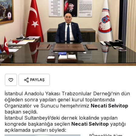
PAYLAŞ
İstanbul Anadolu Yakası Trabzonlular Derneği’nin dün
öğleden sonra yapılan genel kurul toplantısında
Organizatör ve Sunucu hemşehrimiz
Necati Selvitop
başkan seçildi.
İstanbul Sultanbeyli’deki dernek lokalinde yapılan
kongrede başkanlığa seçilen
Necati Selvitop
yaptığı
açıklamada şunları söyledi: