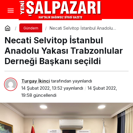
Necati Selvitop İstanbul Anadolu
Gündem
Yakası Trabzonlular Derneği Başkanı
Necati Selvitop İstanbul
seçildi
Anadolu Yakası Trabzonlular
Derneği Başkanı seçildi
Turgay İkinci
tarafından yayınlandı
14 Şubat 2022, 13:52
yayınlandı
14 Şubat 2022,
19:58
güncellendi