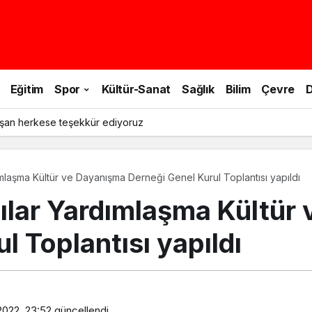
Eğitim
Spor
Kültür-Sanat
Sağlık
Bilim
Çevre
D
şan herkese teşekkür ediyoruz
ımlaşma Kültür ve Dayanışma Derneği Genel Kurul Toplantısı yapıldı
lılar Yardımlaşma Kültür
l Toplantısı yapıldı
2022, 23:52
güncellendi