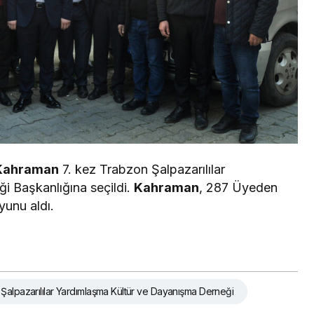
Kahraman
7. kez Trabzon Şalpazarılılar
i Başkanlığına seçildi.
Kahraman
, 287 Üyeden
yunu aldı.
Şalpazarılılar Yardımlaşma Kültür ve Dayanışma Derneği