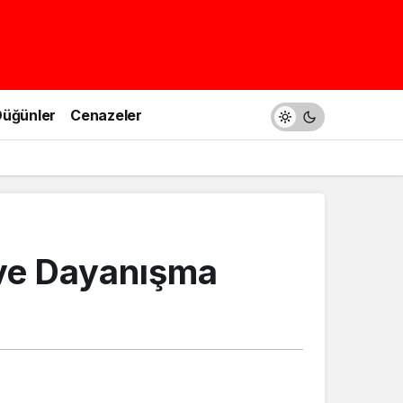
üğünler
Cenazeler
 ve Dayanışma