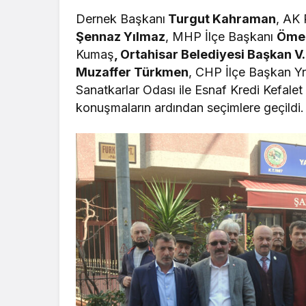
Dernek Başkanı
Turgut Kahraman
, AK 
Şennaz Yılmaz
, MHP İlçe Başkanı
Ömer
Kumaş
, Ortahisar Belediyesi Başkan V.
Muzaffer Türkmen
, CHP İlçe Başkan Y
Sanatkarlar Odası ile Esnaf Kredi Kefale
konuşmaların ardından seçimlere geçildi.