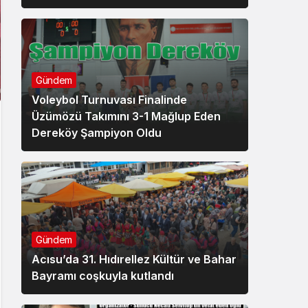
Gündem
Voleybol Turnuvası Finalinde
Üzümözü Takımını 3-1 Mağlup Eden
Dereköy Şampiyon Oldu
Gündem
Acısu’da 31. Hıdırellez Kültür ve Bahar
Bayramı coşkuyla kutlandı