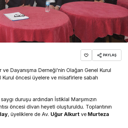
PAYLAŞ
ür ve Dayanışma Derneği’nin Olağan Genel Kurul
l Kurul öncesi üyelere ve misafirlere sabah
 saygı duruşu ardından İstiklal Marşımızın
ısı öncesi divan heyeti oluşturuldu. Toplantının
lay
, üyeliklere de Av.
Uğur Alkurt
ve
Murteza