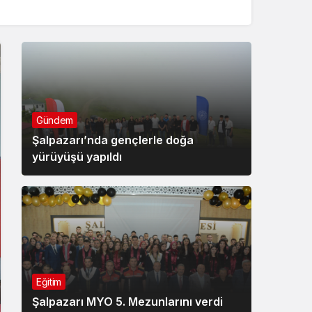
Gündem
Şalpazarı’nda gençlerle doğa
yürüyüşü yapıldı
Eğitim
Şalpazarı MYO 5. Mezunlarını verdi