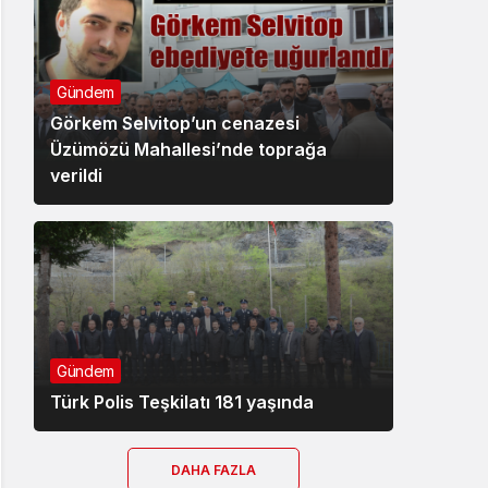
Gündem
Görkem Selvitop’un cenazesi
Üzümözü Mahallesi’nde toprağa
verildi
Gündem
Türk Polis Teşkilatı 181 yaşında
DAHA FAZLA