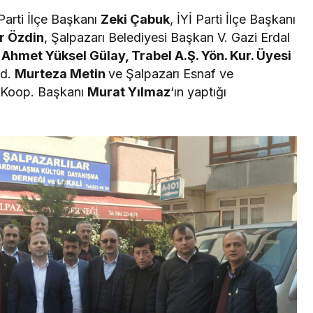
Parti İlçe Başkanı
Zeki Çabuk
, İYİ Parti İlçe Başkanı
 Özdin
, Şalpazarı Belediyesi Başkan V. Gazi Erdal
 Ahmet Yüksel Gülay, Trabel A.Ş. Yön. Kur. Üyesi
rd.
Murteza Metin
ve Şalpazarı Esnaf ve
t Koop. Başkanı
Murat Yılmaz
‘ın yaptığı