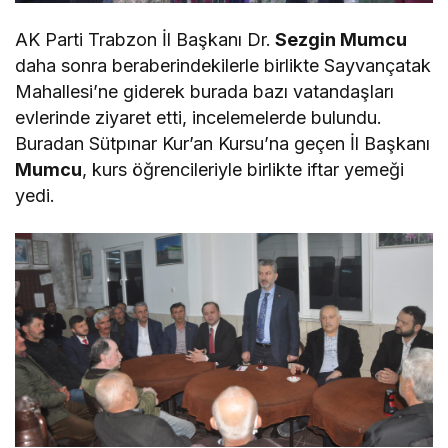
AK Parti Trabzon İl Başkanı Dr.
Sezgin Mumcu
daha sonra beraberindekilerle birlikte Sayvançatak
Mahallesi’ne giderek burada bazı vatandaşları
evlerinde ziyaret etti, incelemelerde bulundu.
Buradan Sütpınar Kur’an Kursu’na geçen İl Başkanı
Mumcu
, kurs öğrencileriyle birlikte iftar yemeği
yedi.