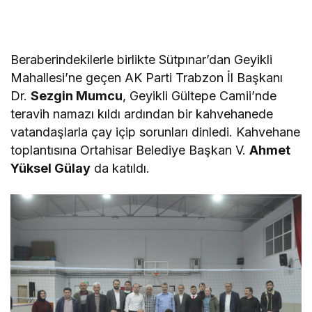
Beraberindekilerle birlikte Sütpınar’dan Geyikli
Mahallesi’ne geçen AK Parti Trabzon İl Başkanı
Dr.
Sezgin Mumcu
, Geyikli Gültepe Camii’nde
teravih namazı kıldı ardından bir kahvehanede
vatandaşlarla çay içip sorunları dinledi. Kahvehane
toplantısına Ortahisar Belediye Başkan V.
Ahmet
Yüksel Gülay
da katıldı.