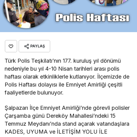
PAYLAŞ
Türk Polis Teşkilatı’nın 177. kuruluş yıl dönümü
nedeniyle bu yıl 4-10 Nisan tarihleri arası polis
haftası olarak etkinliklerle kutlanıyor. İlçemizde de
Polis Haftası dolayısı ile Emniyet Amirliği çeşitli
faaliyetlerde bulunuyor.
Şalpazarı İlçe Emniyet Amirliği’nde görevli polisler
Çarşamba günü Dereköy Mahallesi’ndeki 15
Temmuz Meydanı’nda stand açarak vatandaşlara
KADES, UYUMA ve İLETİŞİM YOLU İLE