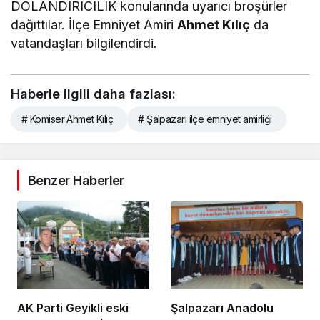
DOLANDIRICILIK konularında uyarıcı broşürler
dağıttılar. İlçe Emniyet Amiri
Ahmet Kılıç
da
vatandaşları bilgilendirdi.
Haberle ilgili daha fazlası:
# Komiser Ahmet Kılıç
# Şalpazarı ilçe emniyet amirliği
Benzer Haberler
AK Parti Geyikli eski
Şalpazarı Anadolu