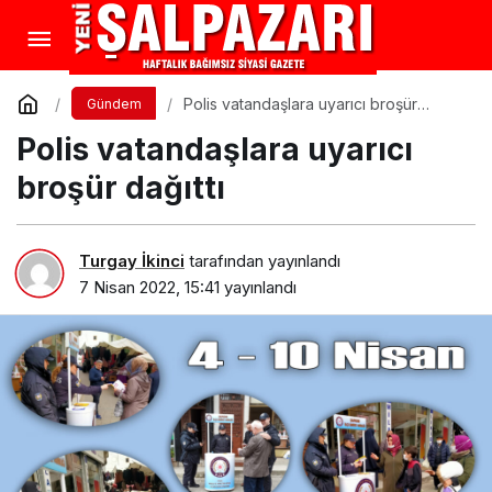
Polis vatandaşlara uyarıcı broşür
Gündem
dağıttı
Polis vatandaşlara uyarıcı
broşür dağıttı
Turgay İkinci
tarafından yayınlandı
7 Nisan 2022, 15:41
yayınlandı