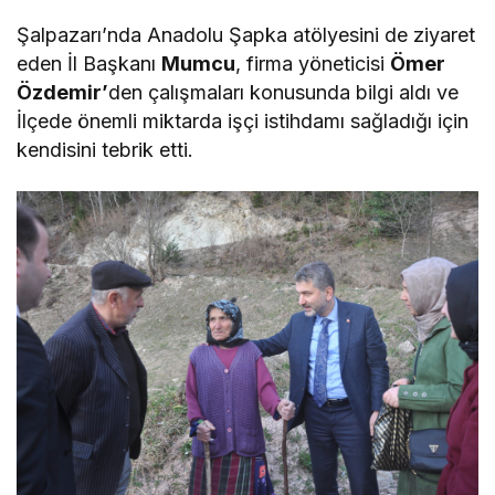
Şalpazarı’nda Anadolu Şapka atölyesini de ziyaret
eden İl Başkanı
Mumcu
, firma yöneticisi
Ömer
Özdemir’
den çalışmaları konusunda bilgi aldı ve
İlçede önemli miktarda işçi istihdamı sağladığı için
kendisini tebrik etti.