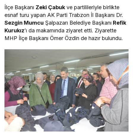
İlçe Başkanı
Zeki Çabuk
ve partilileriyle birlikte
esnaf turu yapan AK Parti Trabzon İl Başkanı Dr.
Sezgin Mumcu
Şalpazarı Belediye Başkanı
Refik
Kurukız
’ı da makamında ziyaret etti. Ziyarette
MHP İlçe Başkanı Ömer Özdin de hazır bulundu.