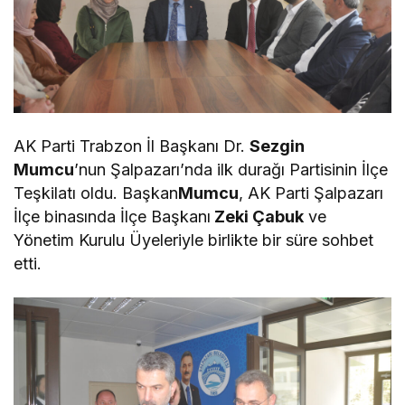
AK Parti Trabzon İl Başkanı Dr.
Sezgin
Mumcu
’nun Şalpazarı’nda ilk durağı Partisinin İlçe
Teşkilatı oldu. Başkan
Mumcu
, AK Parti Şalpazarı
İlçe binasında İlçe Başkanı
Zeki Çabuk
ve
Yönetim Kurulu Üyeleriyle birlikte bir süre sohbet
etti.