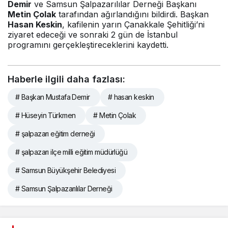
Demir
ve Samsun Şalpazarılılar Derneği Başkanı
Metin Çolak
tarafından ağırlandığını bildirdi. Başkan
Hasan Keskin
, kafilenin yarın Çanakkale Şehitliği’ni
ziyaret edeceği ve sonraki 2 gün de İstanbul
programını gerçekleştireceklerini kaydetti.
Haberle ilgili daha fazlası:
# Başkan Mustafa Demir
# hasan keskin
# Hüseyin Türkmen
# Metin Çolak
# şalpazarı eğitim derneği
# şalpazarı ilçe milli eğitim müdürlüğü
# Samsun Büyükşehir Belediyesi
# Samsun Şalpazarılılar Derneği