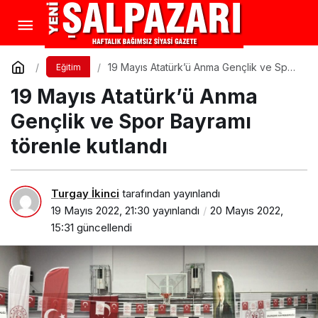
19 Mayıs Atatürk’ü Anma Gençlik ve Spor
Eğitim
Bayramı törenle kutlandı
19 Mayıs Atatürk’ü Anma
Gençlik ve Spor Bayramı
törenle kutlandı
Turgay İkinci
tarafından yayınlandı
19 Mayıs 2022, 21:30
yayınlandı
20 Mayıs 2022,
15:31
güncellendi