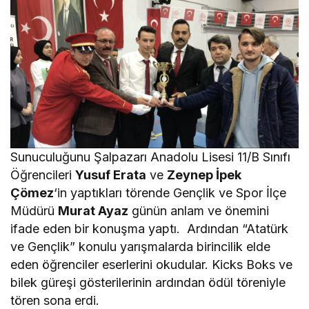
Sunuculuğunu Şalpazarı Anadolu Lisesi 11/B Sınıfı
Öğrencileri
Yusuf Erata
ve
Zeynep İpek
Çömez
‘in yaptıkları törende Gençlik ve Spor İlçe
Müdürü
Murat Ayaz
günün anlam ve önemini
ifade eden bir konuşma yaptı. Ardından “Atatürk
ve Gençlik” konulu yarışmalarda birincilik elde
eden öğrenciler eserlerini okudular. Kicks Boks ve
bilek güreşi gösterilerinin ardından ödül töreniyle
tören sona erdi.