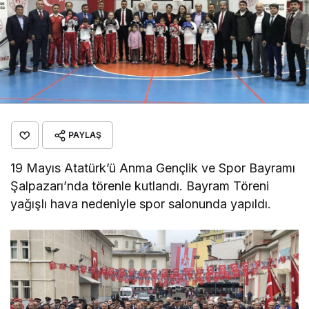
PAYLAŞ
19 Mayıs Atatürk’ü Anma Gençlik ve Spor Bayramı
Şalpazarı’nda törenle kutlandı. Bayram Töreni
yağışlı hava nedeniyle spor salonunda yapıldı.