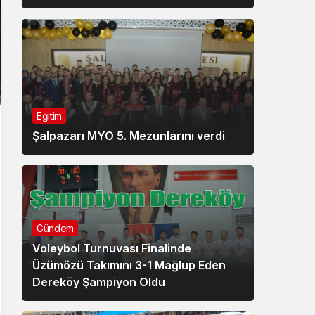
Eğitim
Şalpazarı MYO 5. Mezunlarını verdi
Gündem
Voleybol Turnuvası Finalinde
Üzümözü Takımını 3-1 Mağlup Eden
Dereköy Şampiyon Oldu