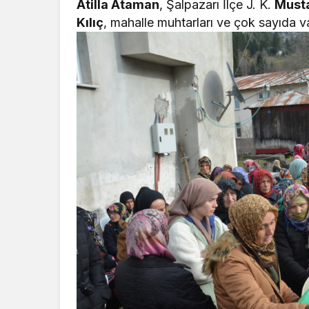
Atilla Ataman
, Şalpazarı İlçe J. K.
Must
Kılıç
, mahalle muhtarları ve çok sayıda v