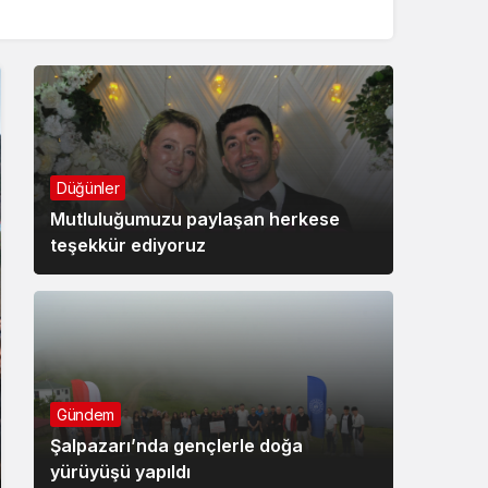
Düğünler
Mutluluğumuzu paylaşan herkese
teşekkür ediyoruz
Gündem
Şalpazarı’nda gençlerle doğa
yürüyüşü yapıldı