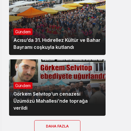
Gündem
Acısu’da 31. Hıdırellez Kültür ve Bahar
Bayramı coşkuyla kutlandı
Gündem
Görkem Selvitop’un cenazesi
Üzümözü Mahallesi’nde toprağa
verildi
DAHA FAZLA