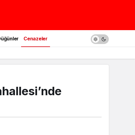
üğünler
Cenazeler
hallesi’nde