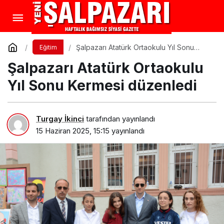
Şalpazarı Atatürk Ortaokulu Yıl Sonu
Eğitim
Kermesi düzenledi
Şalpazarı Atatürk Ortaokulu
Yıl Sonu Kermesi düzenledi
Turgay İkinci
tarafından yayınlandı
15 Haziran 2025, 15:15
yayınlandı