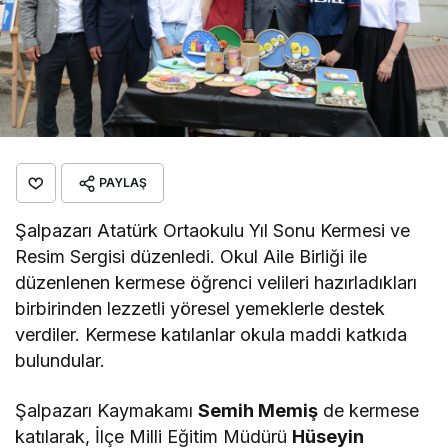
PAYLAŞ
Şalpazarı Atatürk Ortaokulu Yıl Sonu Kermesi ve
Resim Sergisi düzenledi. Okul Aile Birliği ile
düzenlenen kermese öğrenci velileri hazırladıkları
birbirinden lezzetli yöresel yemeklerle destek
verdiler. Kermese katılanlar okula maddi katkıda
bulundular.
Şalpazarı Kaymakamı
Semih Memiş
de kermese
katılarak, İlçe Milli Eğitim Müdürü
Hüseyin