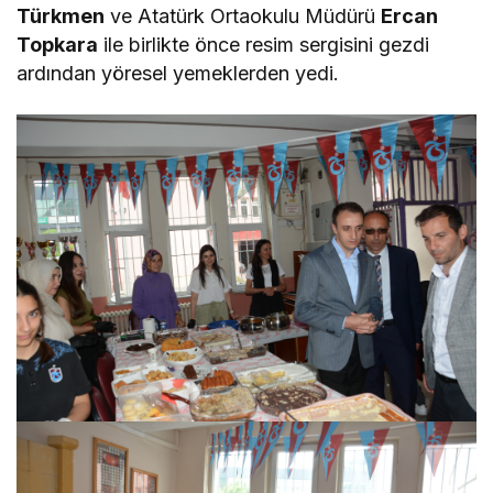
Türkmen
ve Atatürk Ortaokulu Müdürü
Ercan
Topkara
ile birlikte önce resim sergisini gezdi
ardından yöresel yemeklerden yedi.