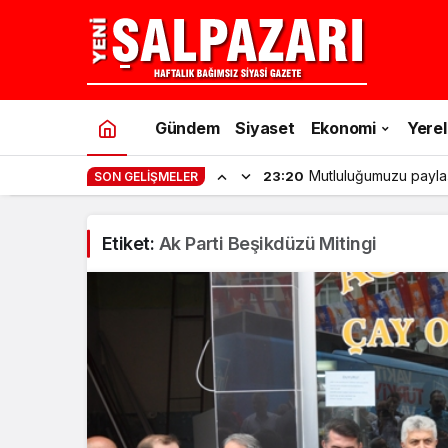
Gündem
Siyaset
Ekonomi
Yerel
Mutluluğumuzu payla
23:20
SON GELIŞMELER
Etiket:
Ak Parti Beşikdüzü Mitingi