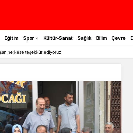
Eğitim
Spor
Kültür-Sanat
Sağlık
Bilim
Çevre
D
şan herkese teşekkür ediyoruz