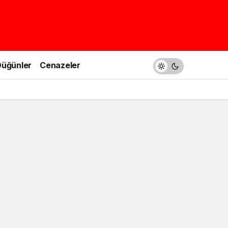
üğünler
Cenazeler