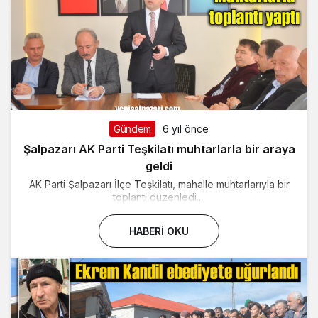
Gündem
6 yıl önce
Şalpazarı AK Parti Teşkilatı muhtarlarla bir araya
geldi
AK Parti Şalpazarı İlçe Teşkilatı, mahalle muhtarlarıyla bir
toplantı düzenledi....
HABERI OKU