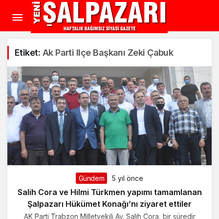
Etiket:
Ak Parti Ilçe Başkanı Zeki Çabuk
Gündem
5 yıl önce
Salih Cora ve Hilmi Türkmen yapımı tamamlanan
Şalpazarı Hükümet Konağı’nı ziyaret ettiler
AK Parti Trabzon Milletvekili Av. Salih Cora, bir süredir