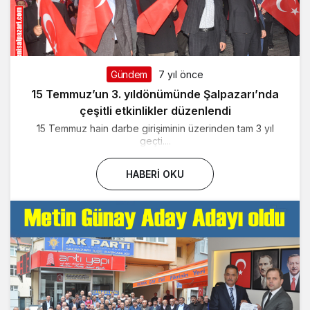
Gündem
7 yıl önce
15 Temmuz’un 3. yıldönümünde Şalpazarı’nda
çeşitli etkinlikler düzenlendi
15 Temmuz hain darbe girişiminin üzerinden tam 3 yıl
geçti....
HABERI OKU