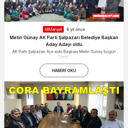
AltManşet
8 yıl önce
Metin Günay AK Parti Şalpazarı Belediye Başkan
Aday Adayı oldu
AK Parti Şalpazarı İlçe eski Başkanı Metin Günay bugün
Cuma...
HABERI OKU