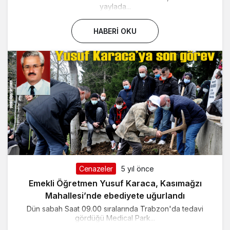
yaylada...
HABERI OKU
Cenazeler
5 yıl önce
Emekli Öğretmen Yusuf Karaca, Kasımağzı
Mahallesi’nde ebediyete uğurlandı
Dün sabah Saat 09.00 sıralarında Trabzon'da tedavi
gördüğü Medical Park...