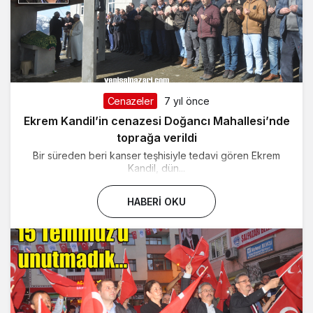
Cenazeler
7 yıl önce
Ekrem Kandil’in cenazesi Doğancı Mahallesi’nde
toprağa verildi
Bir süreden beri kanser teşhisiyle tedavi gören Ekrem
Kandil, dün...
HABERI OKU