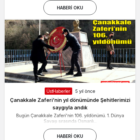
HABERI OKU
ÜstHaberler
5 yıl önce
Çanakkale Zaferi’nin yıl dönümünde Şehitlerimizi
saygıyla andık
Bugün Çanakkale Zaferi'nin 106. yıldönümü. 1. Dünya
Savaşı sırasında Osmanlı...
HABERI OKU