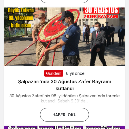
Gündem
6 yıl önce
Şalpazarı’nda 30 Ağustos Zafer Bayramı
kutlandı
30 Ağustos Zaferi'nin 98. yıldönümü Şalpazarı'nda törenle
kutlandı. Sabah 9.30'da...
HABERI OKU