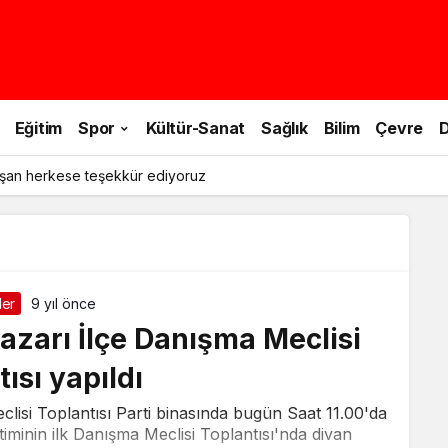
Eğitim
Spor
Kültür-Sanat
Sağlık
Bilim
Çevre
D
şan herkese teşekkür ediyoruz
ler
9 yıl önce
azarı İlçe Danışma Meclisi
ısı yapıldı
lisi Toplantısı Parti binasında bugün Saat 11.00'da
timinin ilk Danışma Meclisi Toplantısı'nda divan