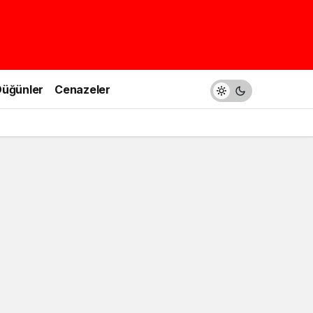
üğünler
Cenazeler