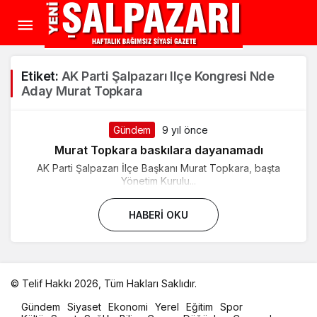
Etiket:
AK Parti Şalpazarı Ilçe Kongresi Nde
Aday Murat Topkara
Gündem
9 yıl önce
Murat Topkara baskılara dayanamadı
AK Parti Şalpazarı İlçe Başkanı Murat Topkara, başta
Yönetim Kurulu...
HABERI OKU
© Telif Hakkı 2026, Tüm Hakları Saklıdır.
malatya
Gündem
Siyaset
Ekonomi
Yerel
Eğitim
Spor
oto