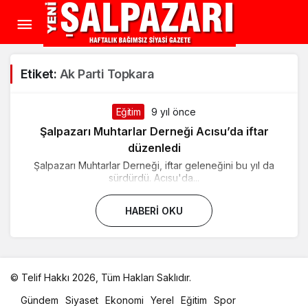
Etiket:
Ak Parti Topkara
Eğitim
9 yıl önce
Şalpazarı Muhtarlar Derneği Acısu’da iftar
düzenledi
Şalpazarı Muhtarlar Derneği, iftar geleneğini bu yıl da
sürdürdü. Acısu'da...
HABERI OKU
© Telif Hakkı 2026, Tüm Hakları Saklıdır.
malatya
Gündem
Siyaset
Ekonomi
Yerel
Eğitim
Spor
oto