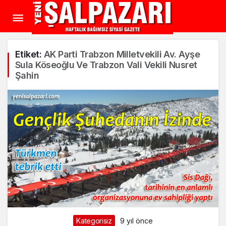
Etiket:
AK Parti Trabzon Milletvekili Av. Ayşe
Sula Köseoğlu Ve Trabzon Vali Vekili Nusret
Şahin
Kategorisiz
9 yıl önce