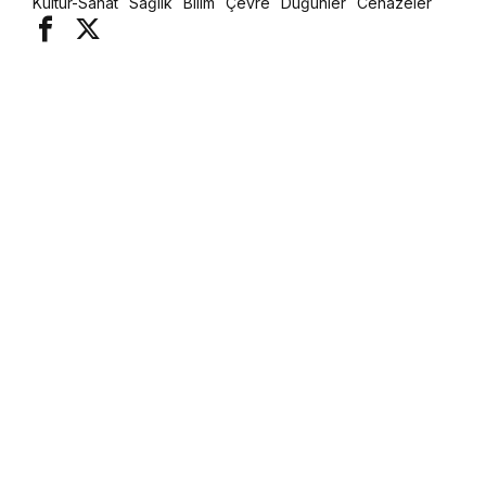
Kültür-Sanat
Sağlık
Bilim
Çevre
Düğünler
Cenazeler
kiralama
parça
eşya
taşıma
evden
eve
nakliyat
istanbul
evden
eve
nakliyat
casino
slot
siteleri
en
iyi
casino
siterleri
istanbul
sex
shop
casino
oyunları
deneme
bonusu
veren
siteler