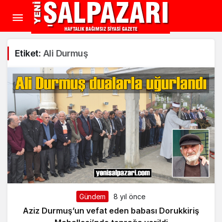
Etiket:
Ali Durmuş
Gündem
8 yıl önce
Aziz Durmuş’un vefat eden babası Dorukkiriş