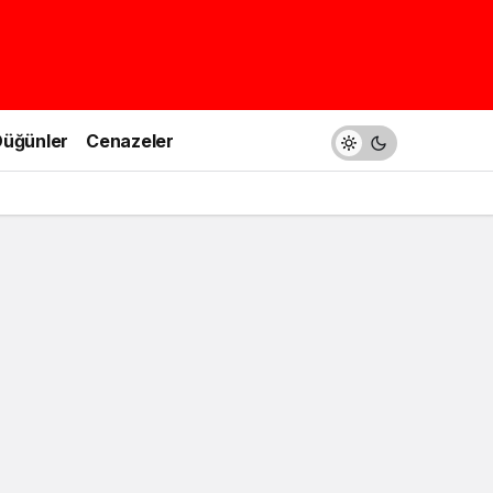
üğünler
Cenazeler