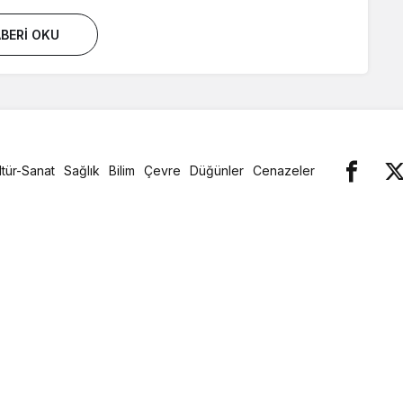
BERI OKU
ltür-Sanat
Sağlık
Bilim
Çevre
Düğünler
Cenazeler