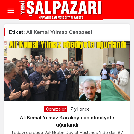
Etiket:
Ali Kemal Yılmaz Cenazesi
Cenazeler
7 yıl önce
Ali Kemal Yılmaz Karakaya’da ebediyete
uğurlandı
Tedavi gördüğü Vakfıkebir Devlet Hastanesi'nde dün 87