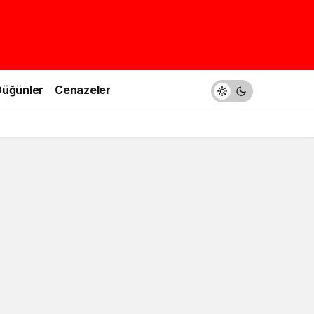
üğünler
Cenazeler