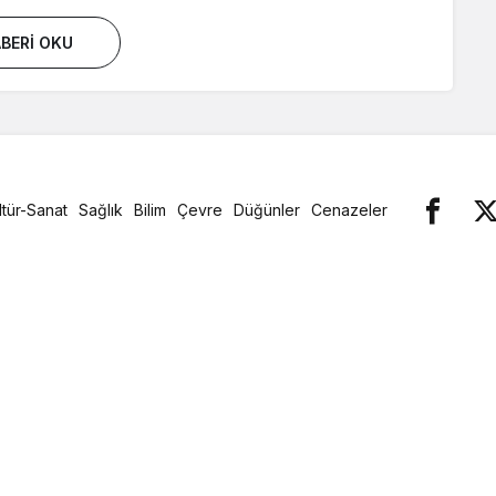
BERI OKU
ltür-Sanat
Sağlık
Bilim
Çevre
Düğünler
Cenazeler