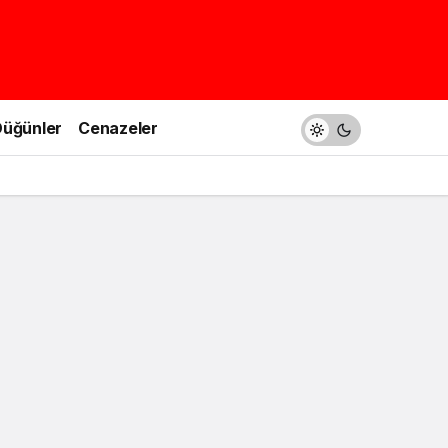
üğünler
Cenazeler