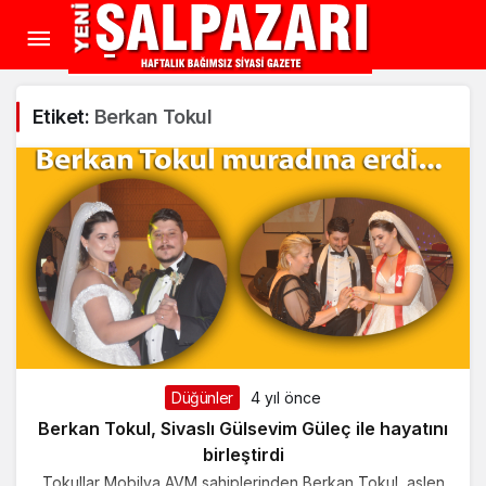
Etiket:
Berkan Tokul
Düğünler
4 yıl önce
Berkan Tokul, Sivaslı Gülsevim Güleç ile hayatını
birleştirdi
Tokullar Mobilya AVM sahiplerinden Berkan Tokul, aslen