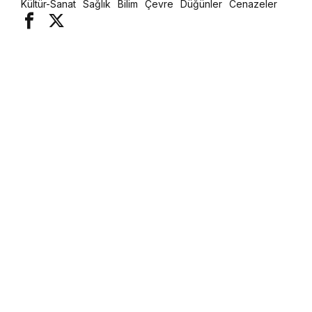
Kültür-Sanat
Sağlık
Bilim
Çevre
Düğünler
Cenazeler
kiralama
parça
eşya
taşıma
evden
eve
nakliyat
istanbul
evden
eve
nakliyat
casino
slot
siteleri
en
iyi
casino
siterleri
istanbul
sex
shop
casino
oyunları
deneme
bonusu
veren