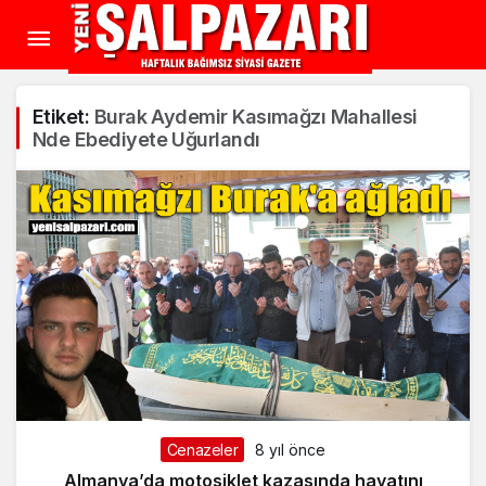
Etiket:
Burak Aydemir Kasımağzı Mahallesi
Nde Ebediyete Uğurlandı
Cenazeler
8 yıl önce
Almanya’da motosiklet kazasında hayatını