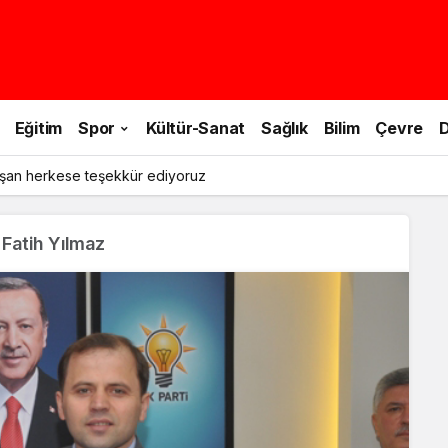
Eğitim
Spor
Kültür-Sanat
Sağlık
Bilim
Çevre
D
şan herkese teşekkür ediyoruz
 Fatih Yılmaz