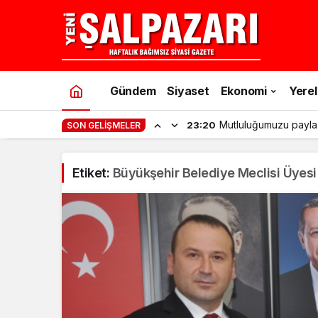
Gündem
Siyaset
Ekonomi
Yerel
Mutluluğumuzu payla
23:20
SON GELIŞMELER
Etiket:
Büyükşehir Belediye Meclisi Üyesi