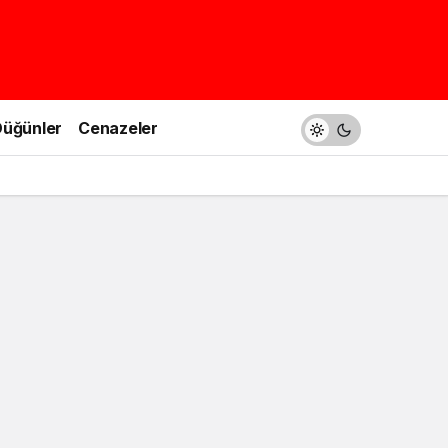
üğünler
Cenazeler