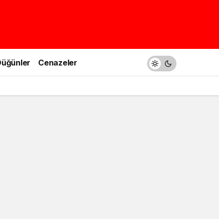
üğünler
Cenazeler