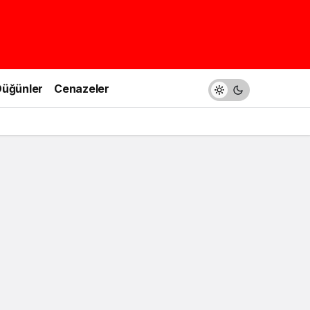
üğünler
Cenazeler