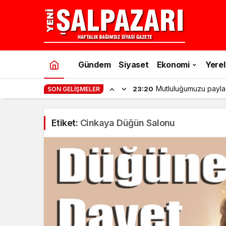
Gündem
Siyaset
Ekonomi
Yerel
Mutluluğumuzu payla
23:20
SON GELIŞMELER
Etiket:
Cinkaya Düğün Salonu