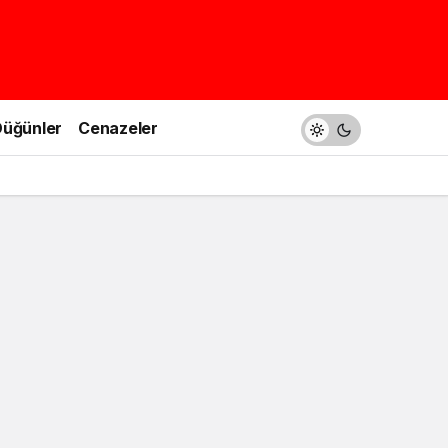
üğünler
Cenazeler