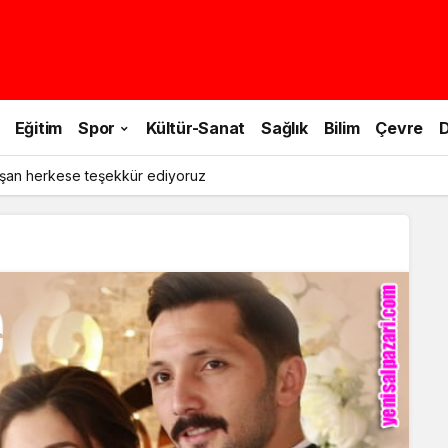
Eğitim
Spor
Kültür-Sanat
Sağlık
Bilim
Çevre
D
şan herkese teşekkür ediyoruz