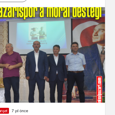
nşet
7 yıl önce