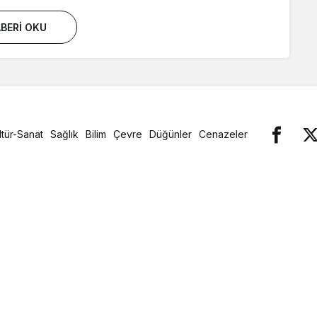
BERI OKU
ltür-Sanat
Sağlık
Bilim
Çevre
Düğünler
Cenazeler