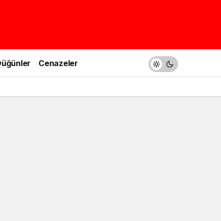
üğünler
Cenazeler