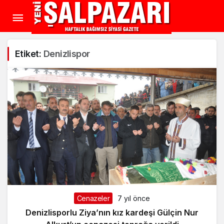
Etiket:
Denizlispor
Cenazeler
7 yıl önce
Denizlisporlu Ziya’nın kız kardeşi Gülçin Nur