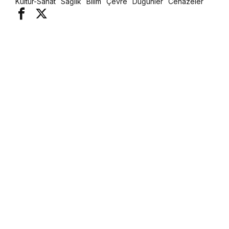
Kültür-Sanat
Sağlık
Bilim
Çevre
Düğünler
Cenazeler
kiralama
parça
eşya
taşıma
evden
eve
nakliyat
istanbul
evden
eve
nakliyat
casino
slot
siteleri
en
iyi
casino
siterleri
istanbul
sex
shop
casino
oyunları
deneme
bonusu
veren
siteler