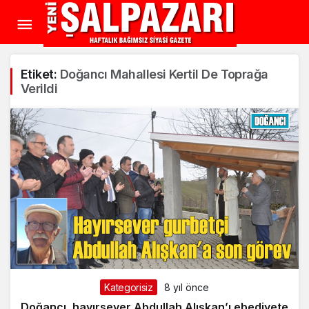
Etiket:
Doğancı Mahallesi Kertil De Toprağa
Verildi
Kategorisiz
8 yıl önce
Doğancı, hayırsever Abdullah Alışkan’ı ebediyete