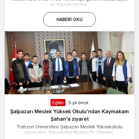
ve Yükseköğretim...
HABERI OKU
Eğitim
5 yıl önce
Şalpazarı Meslek Yüksek Okulu’ndan Kaymakam
Şahan’a ziyaret
Trabzon Üniversitesi Şalpazarı Meslek Yüksekokulu
öğrencileri, Yüksekokul Müdürü Dr. Öğretim...