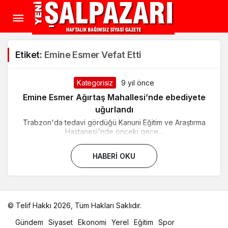
Etiket:
Emine Esmer Vefat Etti
Kategorisiz
9 yıl önce
Emine Esmer Ağırtaş Mahallesi’nde ebediyete
uğurlandı
Trabzon'da tedavi gördüğü Kanuni Eğitim ve Araştırma
Hastanesi'nde önceki gece...
HABERI OKU
© Telif Hakkı 2026, Tüm Hakları Saklıdır.
malatya
Gündem
Siyaset
Ekonomi
Yerel
Eğitim
Spor
oto