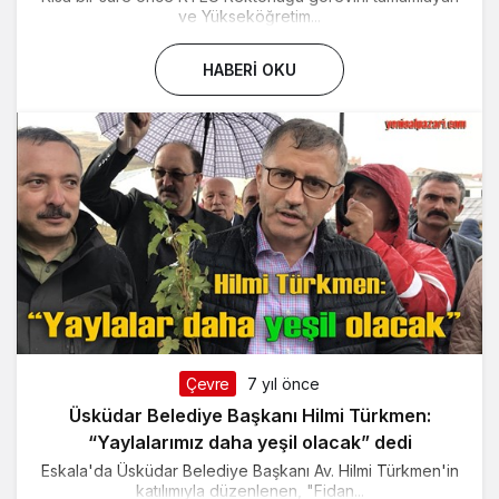
ve Yükseköğretim...
HABERI OKU
Çevre
7 yıl önce
Üsküdar Belediye Başkanı Hilmi Türkmen:
“Yaylalarımız daha yeşil olacak” dedi
Eskala'da Üsküdar Belediye Başkanı Av. Hilmi Türkmen'in
katılımıyla düzenlenen, "Fidan...