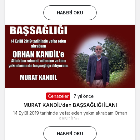
HABERI OKU
Cenazeler
7 yıl önce
MURAT KANDİL’den BAŞSAĞLIĞI İLANI
14 Eylül 2019 tarihinde vefat eden yakın akrabam Orhan
KANDİL'in...
HABERI OKU