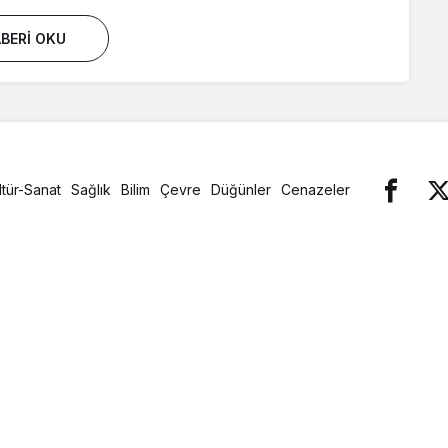
BERI OKU
ltür-Sanat
Sağlık
Bilim
Çevre
Düğünler
Cenazeler