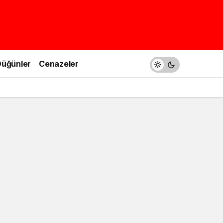
üğünler
Cenazeler