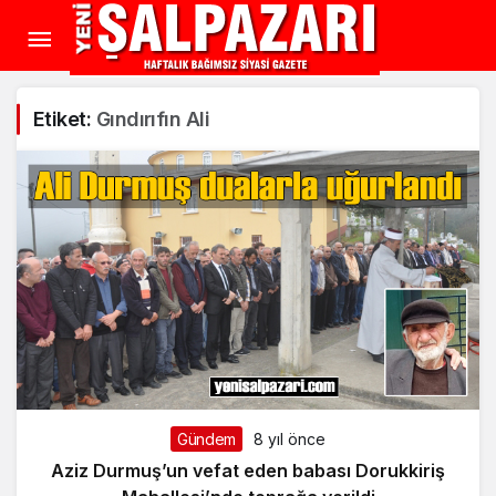
Etiket:
Gındırıfın Ali
Gündem
8 yıl önce
Aziz Durmuş’un vefat eden babası Dorukkiriş