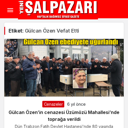
Etiket:
Gülcan Özen Vefat Etti
Cenazeler
6 yıl önce
Gülcan Özen’in cenazesi Üzümözü Mahallesi’nde
toprağa verildi
Dün Trabzon Fatih Devlet Hastanesi'nde 80 yaşında