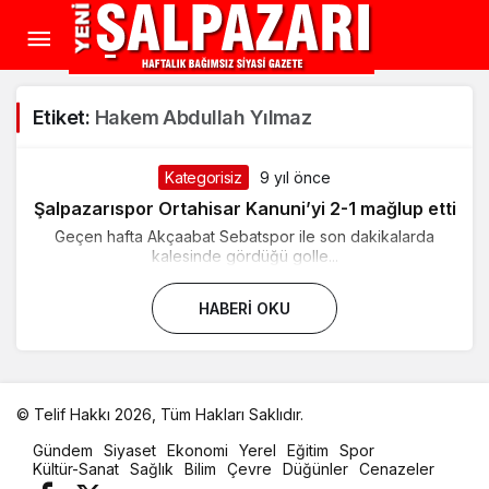
Etiket:
Hakem Abdullah Yılmaz
Kategorisiz
9 yıl önce
Şalpazarıspor Ortahisar Kanuni’yi 2-1 mağlup etti
Geçen hafta Akçaabat Sebatspor ile son dakikalarda
kalesinde gördüğü golle...
HABERI OKU
© Telif Hakkı 2026, Tüm Hakları Saklıdır.
malatya
Gündem
Siyaset
Ekonomi
Yerel
Eğitim
Spor
oto
Kültür-Sanat
Sağlık
Bilim
Çevre
Düğünler
Cenazeler
kiralama