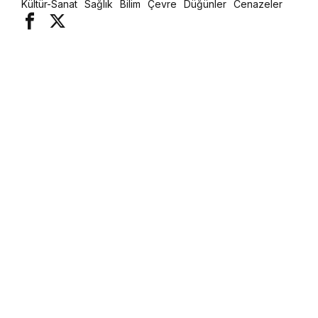
Kültür-Sanat
Sağlık
Bilim
Çevre
Düğünler
Cenazeler
kiralama
parça
eşya
taşıma
evden
eve
nakliyat
istanbul
evden
eve
nakliyat
casino
slot
siteleri
en
iyi
casino
siterleri
istanbul
sex
shop
casino
oyunları
deneme
bonusu
veren