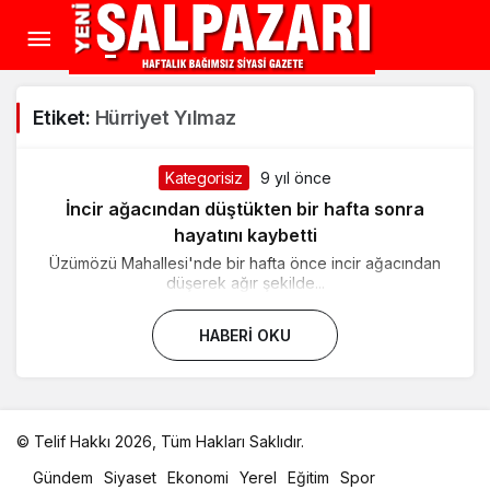
Etiket:
Hürriyet Yılmaz
Kategorisiz
9 yıl önce
İncir ağacından düştükten bir hafta sonra
hayatını kaybetti
Üzümözü Mahallesi'nde bir hafta önce incir ağacından
düşerek ağır şekilde...
HABERI OKU
© Telif Hakkı 2026, Tüm Hakları Saklıdır.
malatya
Gündem
Siyaset
Ekonomi
Yerel
Eğitim
Spor
oto