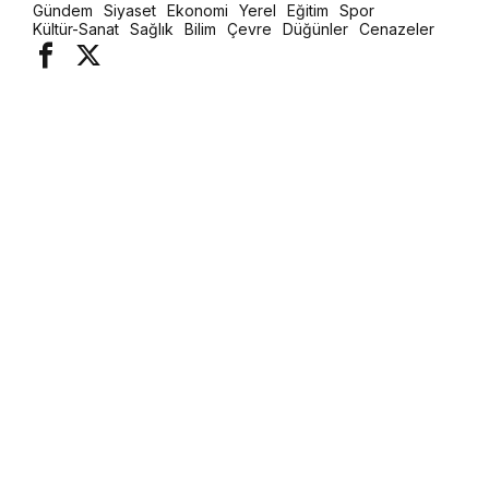
Gündem
Siyaset
Ekonomi
Yerel
Eğitim
Spor
oto
Kültür-Sanat
Sağlık
Bilim
Çevre
Düğünler
Cenazeler
kiralama
parça
eşya
taşıma
evden
eve
nakliyat
istanbul
evden
eve
nakliyat
casino
slot
siteleri
en
iyi
casino
siterleri
istanbul
sex
shop
casino
oyunları
deneme
bonusu