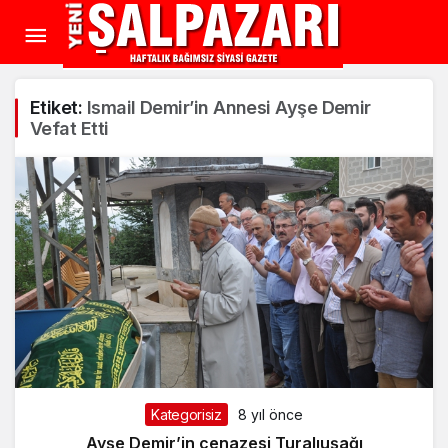
Etiket:
Ismail Demir’in Annesi Ayşe Demir
Vefat Etti
Kategorisiz
8 yıl önce
Ayşe Demir’in cenazesi Turalıuşağı