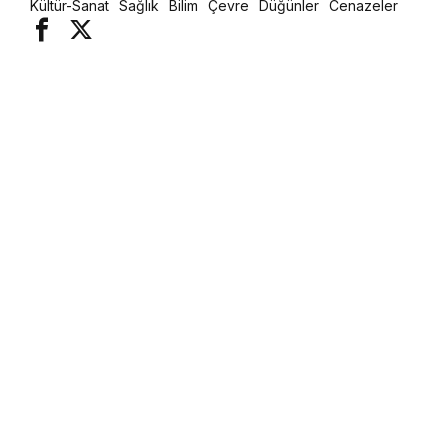
Kültür-Sanat
Sağlık
Bilim
Çevre
Düğünler
Cenazeler
kiralama
parça
eşya
taşıma
evden
eve
nakliyat
istanbul
evden
eve
nakliyat
casino
slot
siteleri
en
iyi
casino
siterleri
istanbul
sex
shop
casino
oyunları
deneme
bonusu
veren