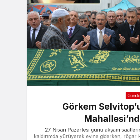
Günd
Görkem Selvitop
Mahallesi’nd
27 Nisan Pazartesi günü akşam saatlerin
kaldırımda yürüyerek evine giderken, rögar