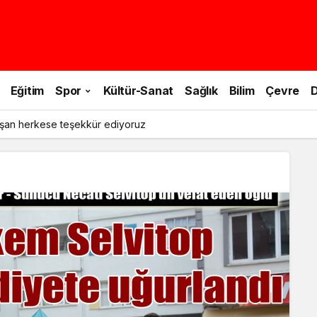
Eğitim
Spor
Kültür-Sanat
Sağlık
Bilim
Çevre
D
şan herkese teşekkür ediyoruz