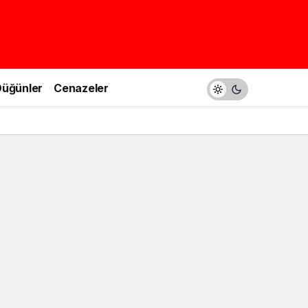
üğünler
Cenazeler