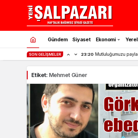
Gündem
Siyaset
Ekonomi
Yerel
Mutluluğumuzu payla
23:20
SON GELIŞMELER
Etiket:
Mehmet Güner